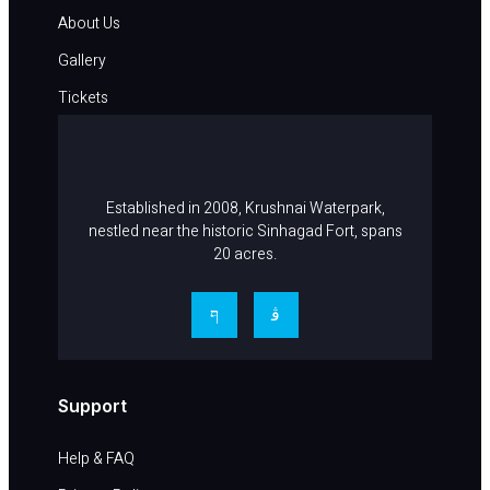
About Us
Gallery
Tickets
Career
Contact Us
Established in 2008, Krushnai Waterpark,
nestled near the historic Sinhagad Fort, spans
20 acres.
Support
Help & FAQ​