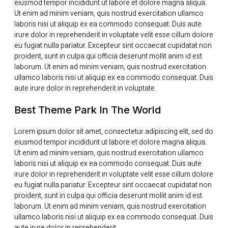
eiusmod tempor incididunt ut labore et dolore magna aliqua.
Ut enim ad minim veniam, quis nostrud exercitation ullamco
laboris nisi ut aliquip ex ea commodo consequat. Duis aute
irure dolor in reprehenderit in voluptate velit esse cillum dolore
eu fugiat nulla pariatur. Excepteur sint occaecat cupidatat non
proident, sunt in culpa qui officia deserunt mollit anim id est
laborum. Ut enim ad minim veniam, quis nostrud exercitation
ullamco laboris nisi ut aliquip ex ea commodo consequat. Duis
aute irure dolor in reprehenderit in voluptate.
Best Theme Park In The World
Lorem ipsum dolor sit amet, consectetur adipiscing elit, sed do
eiusmod tempor incididunt ut labore et dolore magna aliqua.
Ut enim ad minim veniam, quis nostrud exercitation ullamco
laboris nisi ut aliquip ex ea commodo consequat. Duis aute
irure dolor in reprehenderit in voluptate velit esse cillum dolore
eu fugiat nulla pariatur. Excepteur sint occaecat cupidatat non
proident, sunt in culpa qui officia deserunt mollit anim id est
laborum. Ut enim ad minim veniam, quis nostrud exercitation
ullamco laboris nisi ut aliquip ex ea commodo consequat. Duis
aute irure dolor in reprehenderit.