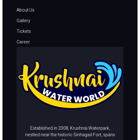
About Us
Gallery
Tickets
Career
Contact Us
Established in 2008, Krushnai Waterpark,
nestled near the historic Sinhagad Fort, spans