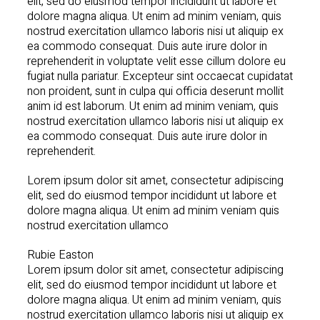
elit, sed do eiusmod tempor incididunt ut labore et
dolore magna aliqua. Ut enim ad minim veniam, quis
nostrud exercitation ullamco laboris nisi ut aliquip ex
ea commodo consequat. Duis aute irure dolor in
reprehenderit in voluptate velit esse cillum dolore eu
fugiat nulla pariatur. Excepteur sint occaecat cupidatat
non proident, sunt in culpa qui officia deserunt mollit
anim id est laborum. Ut enim ad minim veniam, quis
nostrud exercitation ullamco laboris nisi ut aliquip ex
ea commodo consequat. Duis aute irure dolor in
reprehenderit.
Lorem ipsum dolor sit amet, consectetur adipiscing
elit, sed do eiusmod tempor incididunt ut labore et
dolore magna aliqua. Ut enim ad minim veniam quis
nostrud exercitation ullamco
Rubie Easton
Lorem ipsum dolor sit amet, consectetur adipiscing
elit, sed do eiusmod tempor incididunt ut labore et
dolore magna aliqua. Ut enim ad minim veniam, quis
nostrud exercitation ullamco laboris nisi ut aliquip ex